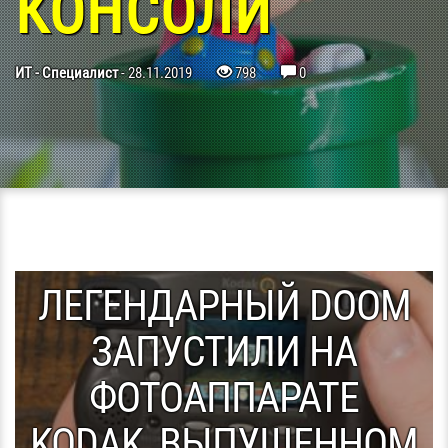
КОНСОЛИ
ИТ - Специалист
-
28.11.2019
798
0
ЛЕГЕНДАРНЫЙ DOOM
ЗАПУСТИЛИ НА
ФОТОАППАРАТЕ
KODAK, ВЫПУЩЕННОМ