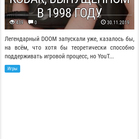
В 1998 ГОДУ
439
0
30.11.2019
Легендарный DOOM запускали уже, казалось бы,
на всём, что хотя бы теоретически способно
поддерживать игровой процесс, но YouT...
Игры