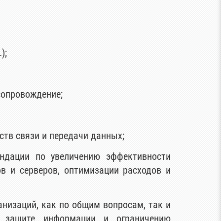
);
сопровождение;
дств связи и передачи данных;
ндации по увеличению эффективности
в и серверов, оптимизации расходов и
анизаций, как по общим вопросам, так и
о защите информации и ограничению