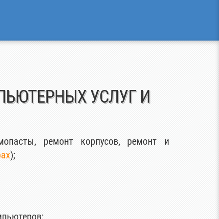
ЬЮТЕРНЫХ УСЛУГ И
опасты, ремонт корпусов, ремонт и
рах
);
пьютеров;