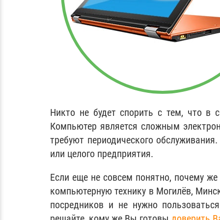
Никто не будет спорить с тем, что в
Компьютер является сложным электронн
требуют периодического обслуживания.
или целого предприятия.
Если еще не совсем понятно, почему же
компьютерную технику в Могилёв, Минск
посредников и не нужно пользоватьс
решайте, кому же Вы готовы
доверить В