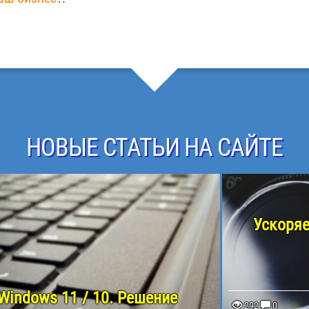
НОВЫЕ СТАТЬИ НА САЙТЕ
Ускоряе
 Windows 11 / 10. Решение
292
0