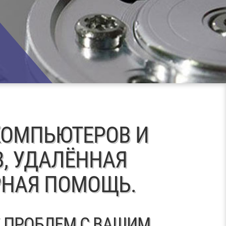
КОМПЬЮТЕРОВ И
, УДАЛЁННАЯ
НАЯ ПОМОЩЬ.
 ПРОБЛЕМ С ВАШИМ