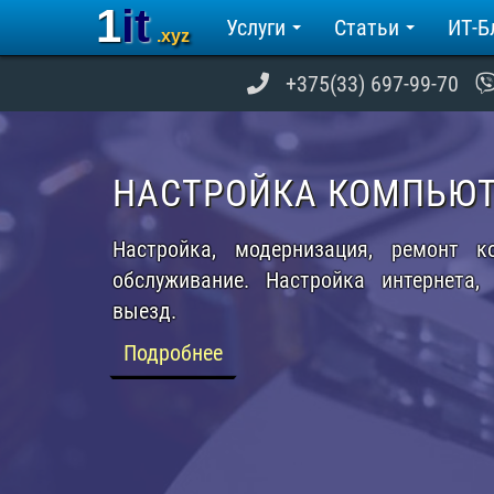
1it
Услуги
Статьи
ИТ-Б
.xyz
+375(33) 697-99-70
WEB - РАЗРАБОТКА И
СОПРОВОЖДЕНИЕ
Создание сайтов и интернет-магазино
Комплексная поддержка, сопровождени
сайтов. Аудит, оптимизация, продвижени
Подробнее