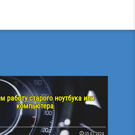
м работу старого ноутбука или
компьютера
05.07.2024