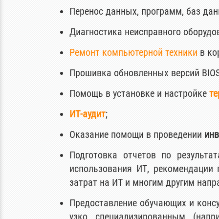
Перенос данных, программ, баз данн
Диагностика неисправного оборудо
Ремонт компьютерной техники
в ко
Прошивка обновленных версий BIO
Помощь в установке и настройке
те
ИТ-аудит
;
Оказание помощи в проведении
инв
Подготовка отчетов по результ
использования ИТ, рекомендации 
затрат на ИТ и многим другим напр
Предоставление обучающих и консу
узко специализированным (нап