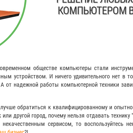
КОМПЬЮТЕРОМ В
 современном обществе компьютеры стали инструме
ым устройством. И ничего удивительного нет в т
 А от надежной работы компьютерной техники зав
 лучше обратиться к квалифицированному и опытно
 или другой город, почему нельзя отдавать технику 
я некачественным сервисом, то воспользуйтесь 
аш бизнес
?!