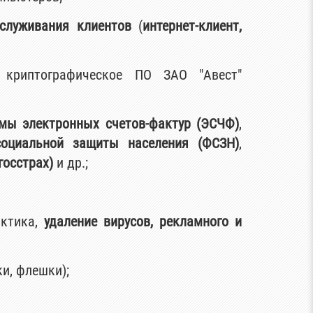
служивания клиентов
(
интернет-клиент,
 криптографическое ПО ЗАО "Авест"
емы электронных счетов-фактур (ЭСЧФ)
,
оциальной защиты населения (ФСЗН)
,
госстрах)
и др.;
актика,
удаление вирусов, рекламного и
и, флешки);