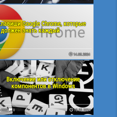
клавиши Google Chrome, которые
должен знать каждый
14.05.2024
Включение или отключение
компонентов в Windows
4502
0
10.02.2024