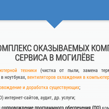
ОМПЛЕКС ОКАЗЫВАЕМЫХ КОМП
СЕРВИСА В МОГИЛЁВЕ
терной техники
(чистка от пыли, замена терм
 в ноутбуках,
вентиляторов охлаждения в компьюте
овождение и доработка существующих
;
) интернет-сайтов, аудит, др. услуги;
и сопровождение программного обеспечения (ПО)
ком