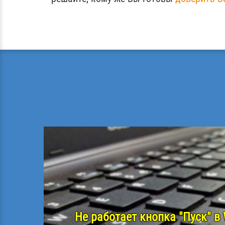
Не работает кнопка "Пуск" в