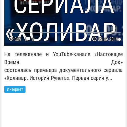
СЕРИАЛА
«ХОЛИВАР.
349
0
09.09.2019
ТОРИЯ РУНЕ
На телеканале и YouTube-канале «Настоящее
Время. Док»
состоялась премьера документального сериала
«Холивар. История Рунета». Первая серия у...
Интернет