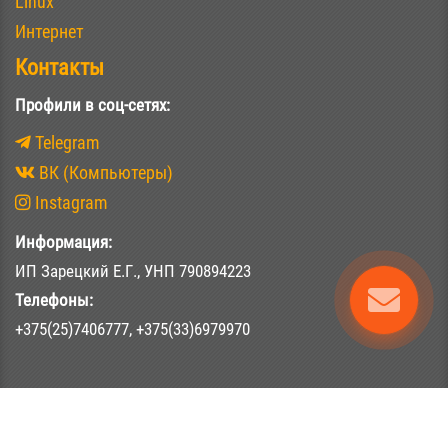
Linux
Интернет
Контакты
Профили в соц-сетях:
Telegram
ВК (Компьютеры)
Instagram
Информация:
ИП Зарецкий Е.Г., УНП 790894223
Телефоны:
+375(25)7406777, +375(33)6979970
Цитирование материалов сайта допускается при