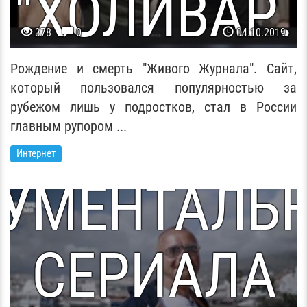
"ХОЛИВАР.
378
0
04.10.2019
ТОРИЯ РУНЕ
Рождение и смерть "Живого Журнала". Сайт,
который пользовался популярностью за
рубежом лишь у подростков, стал в России
ТВЕРТАЯ СЕ
главным рупором ...
Интернет
УМЕНТАЛЬ
СЕРИАЛА