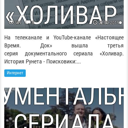
«ХОЛИВАР.
369
0
22.09.2019
ТОРИЯ РУНЕ
На телеканале и YouTube-канале «Настоящее
Время. Док» вышла третья
серия документального сериала «Холивар.
ТОРАЯ СЕР
История Рунета - Поисковики:...
Интернет
УМЕНТАЛЬ
СЕРИАЛА