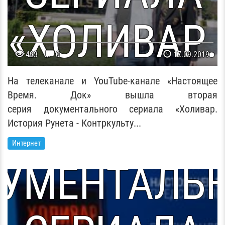
«ХОЛИВАР.
493
0
17.09.2019
ТОРИЯ РУНЕ
На телеканале и YouTube-канале «Настоящее
Время. Док» вышла вторая
серия документального сериала «Холивар.
ПРЕМЬЕРА
История Рунета - Контркульту...
Интернет
УМЕНТАЛЬ