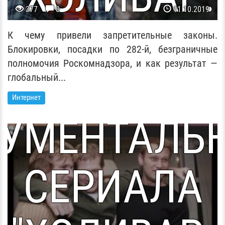
377
0
11.10.2019
ТОРИЯ РУНЕ
К чему привели запретительные законы.
Блокировки, посадки по 282-й, безграничные
полномочия Роскомнадзора, и как результат —
ПЯТАЯ СЕРИ
глобальный...
Интернет
УМЕНТАЛЬ
СЕРИАЛА