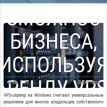
ОЗМОЖНОС
БИЗНЕСА,
ИСПОЛЬЗУ
АРЕНДУ VPS
426
0
02.11.2021
В БЕЛАРУС
VPS-сервер на Windows считают универсальным
решением для многих владельцев собственного