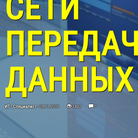
СЕТИ
ПЕРЕДА
ДАННЫХ
КАК
ИТ - Специалист
-
28.11.2019
1482
0
УВЕЛИЧИТ