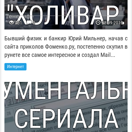
"ХОЛИВАР.
401
0
28.09.2019
ТОРИЯ РУНЕ
Бывший физик и банкир Юрий Мильнер, начав с
сайта приколов Фоменко.ру, постепенно скупил в
РЕТЬЯ СЕР
рунете все самое интересное и создал Mail...
Интернет
УМЕНТАЛЬ
СЕРИАЛА