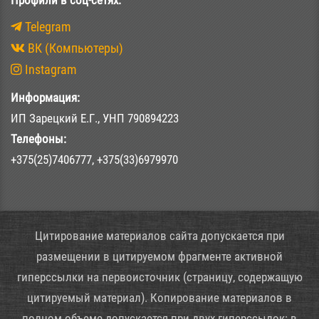
Telegram
ВК (Компьютеры)
Instagram
Информация:
ИП Зарецкий Е.Г., УНП 790894223
Телефоны:
+375(25)7406777, +375(33)6979970
Цитирование материалов сайта допускается при
размещении в цитируемом фрагменте активной
гиперссылки на первоисточник (страницу, содержащую
цитируемый материал). Копирование материалов в
полном объеме допускается при двух гиперссылок: в