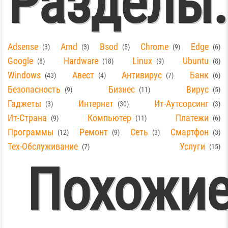
Разделы:
Adsense
Amd
Bsod
Chrome
Edge
3
3
5
9
6
Google
Hardware
Linux
Ubuntu
8
18
9
8
Windows
Авест
Антивирус
Банк
43
4
7
6
Безопасность
Бизнес
Вирус
9
11
5
Гаджеты
Интернет
Ит-Аутсорсинг
3
30
3
Ит-Страна
Компьютер
Платежи
9
11
6
Программы
Ремонт
Сеть
Смартфон
12
9
3
3
Тех-Обслуживание
Услуги
7
15
Похожи