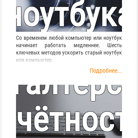
Установк
ноутбука
програм
или
Со временем любой компьютер или ноутбук
начинает работать медленнее. Шесть
ключевых методов ускорить старый ноутбук
или компьютер.
хгалтерс
Подробнее...
омпьюте
тчётност