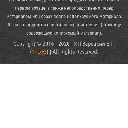
первом абзаце, а также непосредственно перед
материалом или сразу после используемого материала.
Обе ссылки должны вести на первоисточник (страницу,
содержащую копируемый материал).
Copyright © 2016 - 2026 - ИП Зарецкий Е.Г.
(
1it.xyz
) | All Rights Reserved.