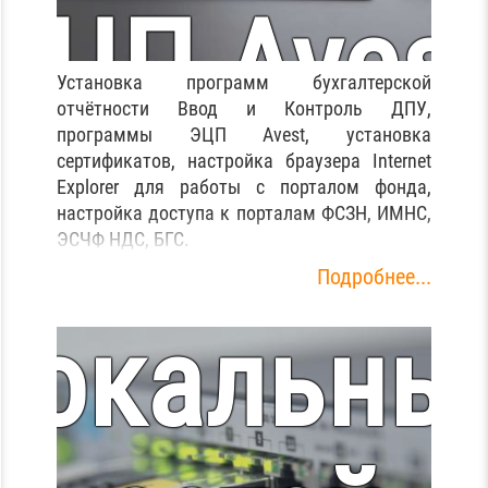
ЭЦП Avest
Установка программ бухгалтерской
отчётности Ввод и Контроль ДПУ,
программы ЭЦП Avest, установка
доступ к
сертификатов, настройка браузера Internet
Explorer для работы с порталом фонда,
Настройк
настройка доступа к порталам ФСЗН, ИМНС,
ЭСЧФ НДС, БГС.
порталам
Подробнее...
локальны