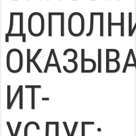
ДОПОЛН
ОКАЗЫВ
ИТ-
УСЛУГ: