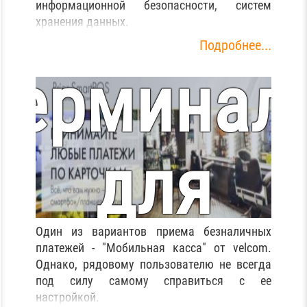
настройк
информационной безопасности, систем
хранения данных.
Подробнее...
терминал
для
Один из вариантов приема безналичных
приема
платежей - "Мобильная касса" от velcom.
Однако, рядовому пользователю не всегда
под силу самому справиться с ее
настройкой.