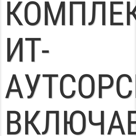
КОМПЛЕ
ИТ-
АУТСОРС
ВКЛЮЧА