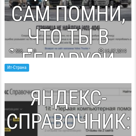
САМ ПОМНИ,
ЧТО ТЫ В
БЕЛАРУСИ
506
0
16.07.2019
СТРАННЫЙ
Ит-Страна
ЯНДЕКС-
СПРАВОЧНИК: