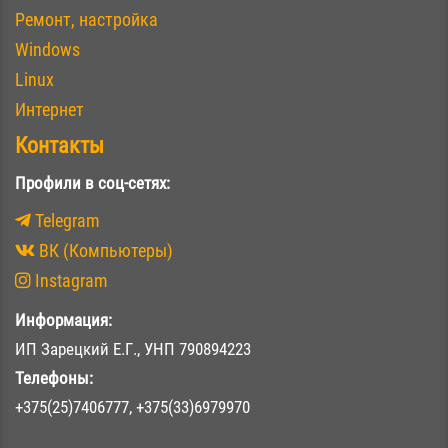
Ремонт, настройка
Windows
Linux
Интернет
Контакты
Профили в соц-сетях:
Telegram
ВК (Компьютеры)
Instagram
Информация:
ИП Зарецкий Е.Г., УНП 790894223
Телефоны:
+375(25)7406777, +375(33)6979970