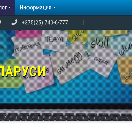
лог
Информация
+375(25) 740-6-777
ЕЛАРУСИ