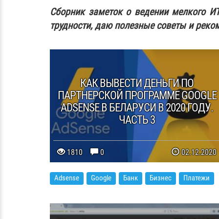
Сборник заметок о ведении мелкого И
трудности, даю полезные советы и реко
КАК ВЫВЕСТИ ДЕНЬГИ ПО
ПАРТНЕРСКОЙ ПРОГРАММЕ GOOGLE
ADSENSE В БЕЛАРУСИ В 2020 ГОДУ.
ЧАСТЬ 3
1810
0
02.12.2020
Adsense
Google
Банк
Бизнес
Платежи