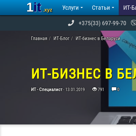
1it
Услуги
Статьи
ИТ-Б
.xyz
+375(33) 697-99-70
Главная
ИТ-Блог
ИТ-бизнес в Беларуси
ИТ-БИЗНЕС В Б
ИТ - Специалист
-
13.01.2019
791
0