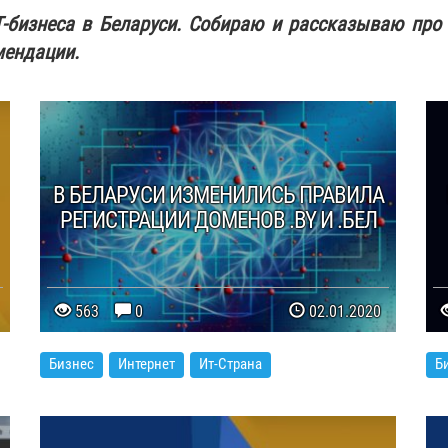
Т-бизнеса в Беларуси. Собираю и рассказываю про
мендации.
В БЕЛАРУСИ ИЗМЕНИЛИСЬ ПРАВИЛА
РЕГИСТРАЦИИ ДОМЕНОВ .BY И .БЕЛ
563
0
02.01.2020
Бизнес
Интернет
Ит-Страна
Б