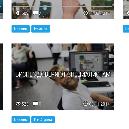
609
2
16.03.2017
Бизнес
Ремонт
Б
БИЗНЕС ДОВЕРЯЮТ СПЕЦИАЛИСТАМ
523
0
03.11.2014
Бизнес
Ит-Страна