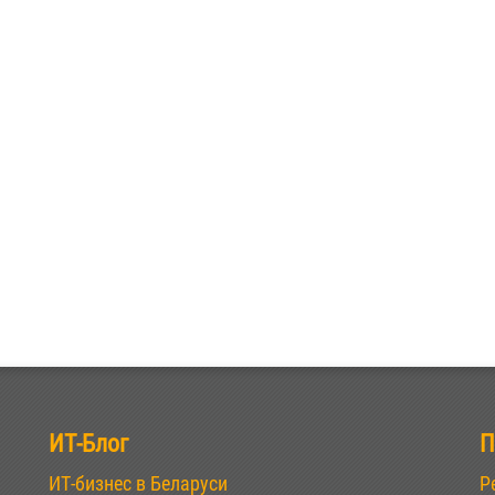
ИТ-Блог
П
ИТ-бизнес в Беларуси
Р