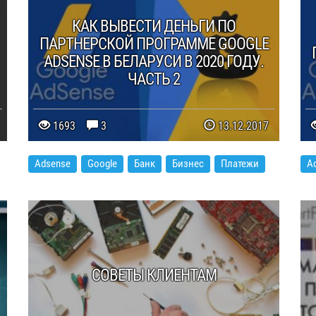
КАК ВЫВЕСТИ ДЕНЬГИ ПО
ПАРТНЕРСКОЙ ПРОГРАММЕ GOOGLE
ADSENSE В БЕЛАРУСИ В 2020 ГОДУ.
ЧАСТЬ 2
1693
3
13.12.2017
Adsense
Google
Банк
Бизнес
Платежи
A
СОВЕТЫ КЛИЕНТАМ