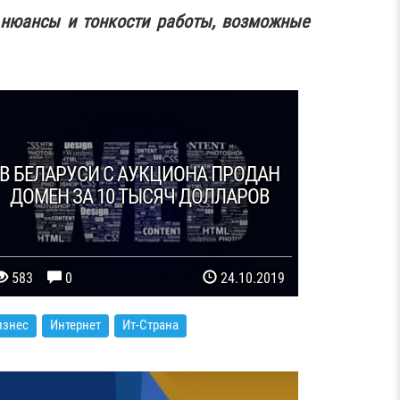
 нюансы и тонкости работы, возможные
В БЕЛАРУСИ С АУКЦИОНА ПРОДАН
ДОМЕН ЗА 10 ТЫСЯЧ ДОЛЛАРОВ
583
0
24.10.2019
изнес
Интернет
Ит-Страна