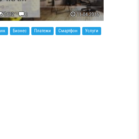
5482
6
11.04.2016
анк
Бизнес
Платежи
Смартфон
Услуги