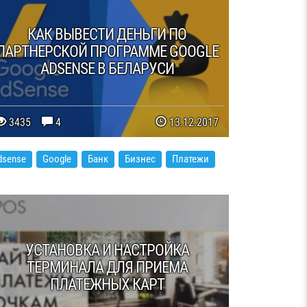
КАК ВЫВЕСТИ ДЕНЬГИ ПО
ПАРТНЕРСКОЙ ПРОГРАММЕ GOOGLE
ADSENSE В БЕЛАРУСИ
3435
4
13.12.2017
dsense
Google
Банк
Бизнес
Платежи
УСТАНОВКА И НАСТРОЙКА
ТЕРМИНАЛА ДЛЯ ПРИЕМА
ПЛАТЕЖНЫХ КАРТ