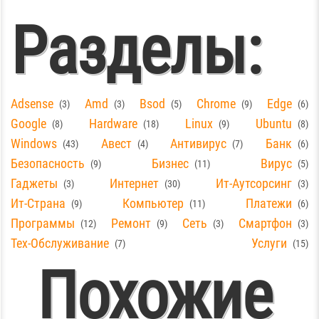
Разделы:
Adsense
Amd
Bsod
Chrome
Edge
3
3
5
9
6
Google
Hardware
Linux
Ubuntu
8
18
9
8
Windows
Авест
Антивирус
Банк
43
4
7
6
Безопасность
Бизнес
Вирус
9
11
5
Гаджеты
Интернет
Ит-Аутсорсинг
3
30
3
Ит-Страна
Компьютер
Платежи
9
11
6
Программы
Ремонт
Сеть
Смартфон
12
9
3
3
Тех-Обслуживание
Услуги
7
15
Похожие