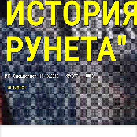
ИСТОРИ
РУНЕТА"
ИТ - Специалист
-
11.10.2019
377
0
интернет