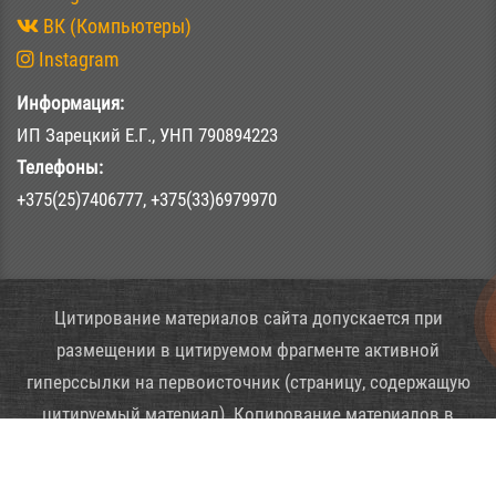
ВК (Компьютеры)
Instagram
Информация:
ИП Зарецкий Е.Г., УНП 790894223
Телефоны:
+375(25)7406777, +375(33)6979970
Цитирование материалов сайта допускается при
размещении в цитируемом фрагменте активной
гиперссылки на первоисточник (страницу, содержащую
цитируемый материал). Копирование материалов в
полном объеме допускается при двух гиперссылок: в
первом абзаце, а также непосредственно перед