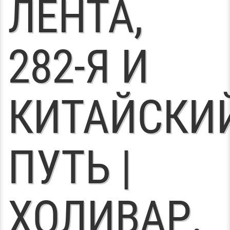
ЛЕНТА,
282-Я И
КИТАЙСКИ
ПУТЬ |
ХОЛИВАР.