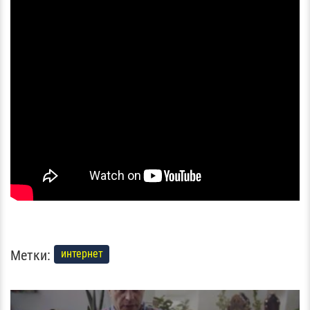
Метки:
интернет