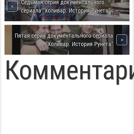
Седьмая серия документального
сериала "Холивар. История Рунета"
Пятая серия документального сериала
"Холивар. История Рунета"
Комментар