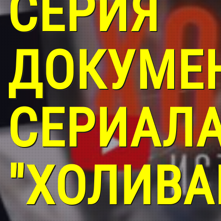
СЕРИЯ
ДОКУМЕ
СЕРИАЛ
"ХОЛИВА