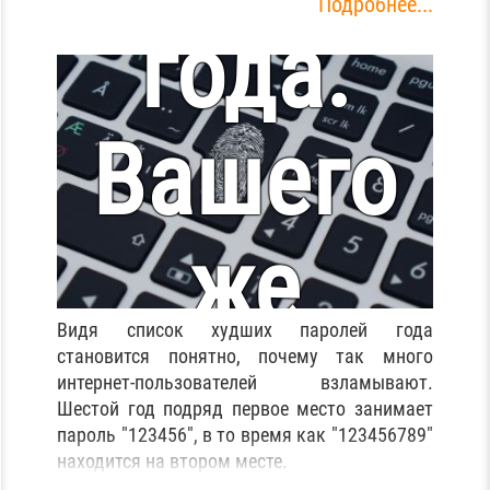
Подробнее...
года.
Вашего
же
Видя список худших паролей года
пароля
становится понятно, почему так много
интернет-пользователей взламывают.
Шестой год подряд первое место занимает
пароль "123456", в то время как "123456789"
находится на втором месте.