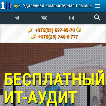
1it
Удалённая компьютерная помощь
.xyz
Togg
navi
+375(33) 697-99-70
+375(25) 740-6-777
БЕСПЛАТНЫЙ
ИТ-АУДИТ