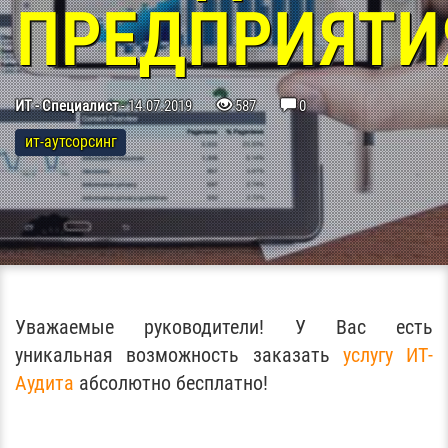
ПРЕДПРИЯТИ
ИТ - Специалист
-
14.07.2019
587
0
ит-аутсорсинг
Уважаемые руководители! У Вас есть
уникальная возможность заказать
услугу ИТ-
Аудита
абсолютно бесплатно!