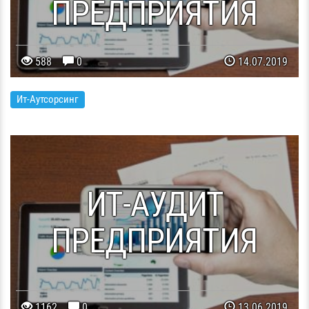
ПРЕДПРИЯТИЯ
588
0
14.07.2019
Ит-Аутсорсинг
ИТ-АУДИТ
ПРЕДПРИЯТИЯ
1162
0
13.06.2019