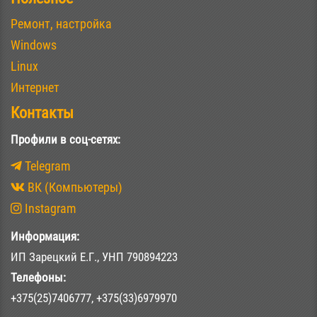
Ремонт, настройка
Windows
Linux
Интернет
Контакты
Профили в соц-сетях:
Telegram
ВК (Компьютеры)
Instagram
Информация:
ИП Зарецкий Е.Г., УНП 790894223
Телефоны:
+375(25)7406777, +375(33)6979970