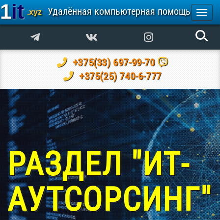
1it
Удалённая компьютерная помощь
.xyz
Togg
navi
+375(33) 697-99-70
+375(25) 740-6-777
РАЗДЕЛ "ИТ-
АУТСОРСИНГ"