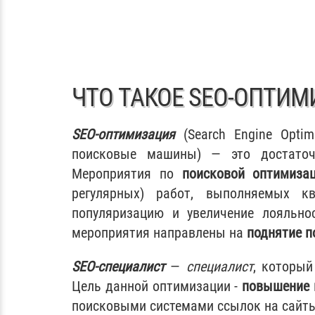
ЧТО ТАКОЕ SEO-ОПТИМ
SEO-оптимизация
(Search Engine Optim
поисковые машины) — это достаточн
Мероприятия по
поисковой оптимиза
регулярных) работ, выполняемых к
популяризацию и увеличение лояльн
мероприятия направлены на
поднятие п
SEO-специалист
—
специалист
, которы
Цель данной оптимизации -
повышение 
поисковыми системами ссылок на сайты