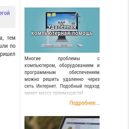
этой
Удалённая
компьютерная помощь
а, тем
шли по
пришел
Многие проблемы с
компьютером, оборудованием и
программным обеспечением
можно решить удаленно через
сеть Интернет. Подобный подход
имеет массу преимуществ!
Подробнее...