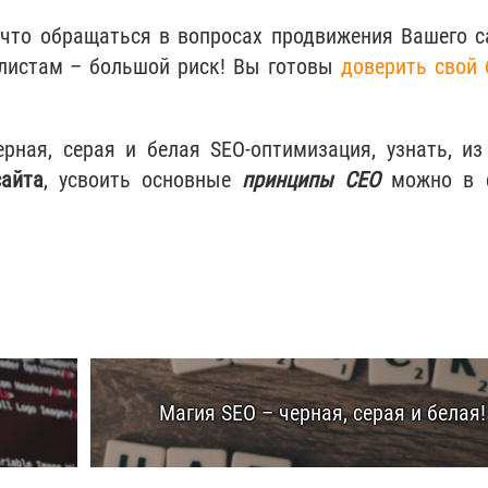
, что обращаться в вопросах продвижения Вашего с
листам – большой риск! Вы готовы
доверить свой 
ерная, серая и белая SEO-оптимизация, узнать, из
сайта
, усвоить основные
принципы СЕО
можно в с
Магия SEO – черная, серая и белая!