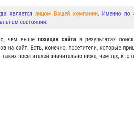
егда является
лицом Вашей компании
. Именно по 
уальном состоянии.
что, чем выше
позиция сайта
в результатах поиск
ов на сайт. Есть, конечно, посетители, которые при
о таких посетителей значительно ниже, чем тех, кто 