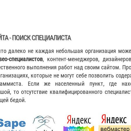
ЙТА - ПОИСК СПЕЦИАЛИСТА
что далеко не каждая небольшая организация може
seo-специалистов
, контент-менеджеров, дизайнеров
ественного выполнения работ над своим сайтом. Пр
рганизациях, которые не могут себе позволить содер
аммиста. Если же населенный пункт, где нах
шой, то отсутствие квалифицированного специалис
щей бедой.