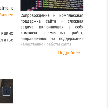
айта к
бизнес
Сопровождение и комплексная
поддержка сайта - сложная
задача, включающая в себя
 каких
комплекс регулярных работ,
направленных на поддержание
татье
качественной работы сайта
Подробнее...