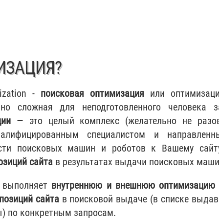
ИЗАЦИЯ?
ization -
поисковая оптимизация
или оптимизаци
о сложная для неподготовленного человека з
ции
— это целый комплекс (желательно не разо
валифицированным специалистом и направленн
ости поисковых машин и роботов к Вашему сайт
озиций сайта
в результатах выдачи поисковых маши
й выполняет
внутреннюю и внешнюю оптимизацию 
позиций сайта
в поисковой выдаче (в списке выда
) по конкретным запросам.