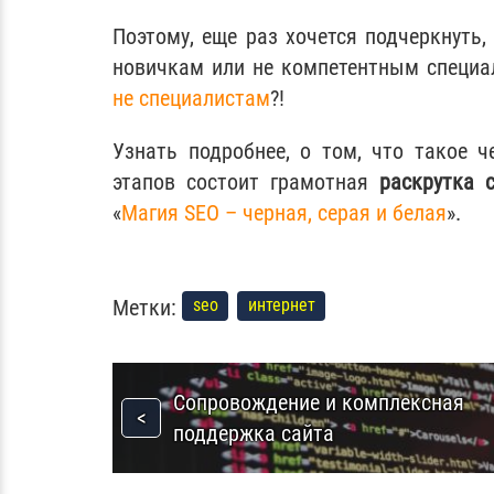
Поэтому, еще раз хочется подчеркнуть
новичкам или не компетентным специа
не специалистам
?!
Узнать подробнее, о том, что такое ч
этапов состоит грамотная
раскрутка 
«
Магия SEO – черная, серая и белая
».
Метки:
seo
интернет
Сопровождение и комплексная
поддержка сайта