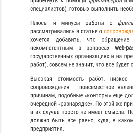
прибегнуть к помощи
фрилансеров
или
специалистов), готовых выполнить необ
Плюсы и минусы работы с
фрила
рассматривались в статье о
сопровожде
хочется добавить, что обращение
некомпетентным в вопросах
web-р
государственных организациях и на пре
работ), совсем не значит, что все будет
Высокая стоимость работ, низкое к
сопровождения – повсеместное явлен
причинам, подобные «конторы» еще дол
очередной «разнарядке». По этой же пр
в их случае просто не имеет смысла. П
должно быть все равно, куда, в како
предприятия.