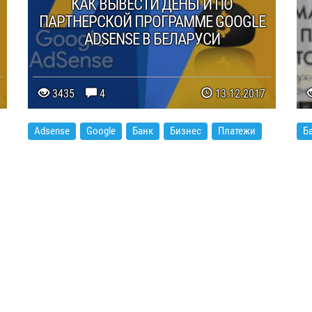
КАК ВЫВЕСТИ ДЕНЬГИ ПО
ПАРТНЕРСКОЙ ПРОГРАММЕ GOOGLE
ADSENSE В БЕЛАРУСИ
3435
4
13.12.2017
Adsense
Google
Банк
Бизнес
Платежи
Б