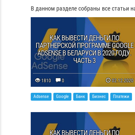
В данном разделе собраны все статьи н
КАК ВЫВЕСТИ ДЕНЬГИ ПО
ПАРТНЕРСКОЙ ПРОГРАММЕ GOOGLE
ADSENSE В БЕЛАРУСИ В 2020 ГОДУ.
ЧАСТЬ 3
1810
0
02.12.2020
Adsense
Google
Банк
Бизнес
Платежи
КАК ВЫВЕСТИ ДЕНЬГИ ПО