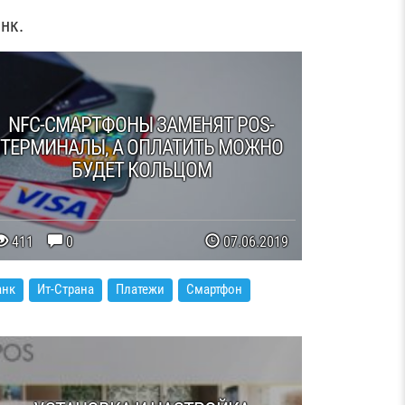
нк.
NFC-СМАРТФОНЫ ЗАМЕНЯТ POS-
ТЕРМИНАЛЫ, А ОПЛАТИТЬ МОЖНО
БУДЕТ КОЛЬЦОМ
411
0
07.06.2019
анк
Ит-Страна
Платежи
Смартфон