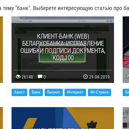
а тему "банк". Выберете интересующую статью про ба
КЛИЕНТ-БАНК (WEB)
БЕЛАРУСБАНКА: ИСПРАВЛЕНИЕ
ОШИБКИ ПОДПИСИ ДОКУМЕНТА,
КОД 100
26148
0
29.08.2019
Авест
Банк
Бизнес
Интернет
Ит-Страна
Б