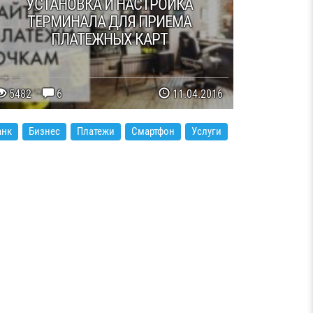
УСТАНОВКА И НАСТРОЙКА
ТЕРМИНАЛА ДЛЯ ПРИЕМА
ПЛАТЕЖНЫХ КАРТ
5482
6
11.04.2016
анк
Бизнес
Платежи
Смартфон
Услуги