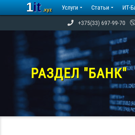
1it
Услуги
Статьи
ИТ-Б
.xyz
+375(33) 697-99-70
РАЗДЕЛ "БАНК"