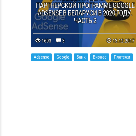
ПАРТНЕРСКОЙ ПРОГРАММЕ GOOGLE
ADSENSE В БЕЛАРУСИ В 2020 ГОДУ.
ЧАСТЬ 2
1693
3
13.12.2017
Adsense
Google
Банк
Бизнес
Платежи