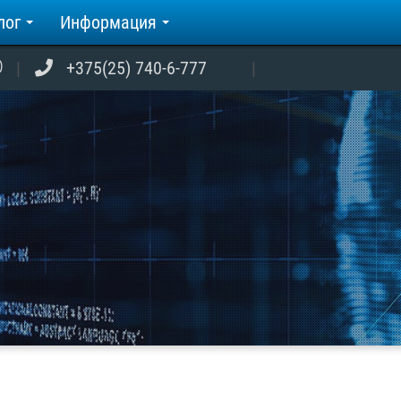
лог
Информация
+375(25) 740-6-777