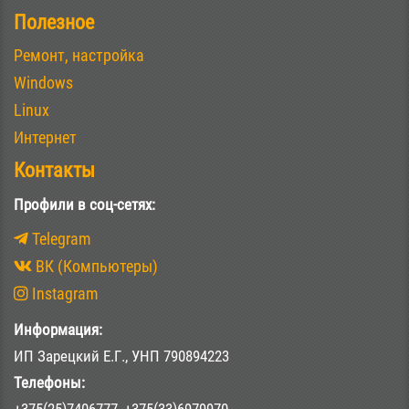
Полезное
Ремонт, настройка
Windows
Linux
Интернет
Контакты
Профили в соц-сетях:
Telegram
ВК (Компьютеры)
Instagram
Информация:
ИП Зарецкий Е.Г., УНП 790894223
Телефоны:
+375(25)7406777, +375(33)6979970