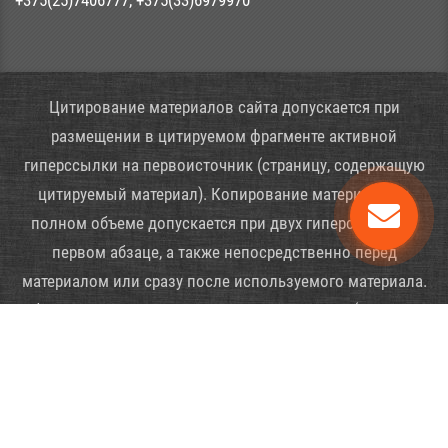
Цитирование материалов сайта допускается при
размещении в цитируемом фрагменте активной
гиперссылки на первоисточник (страницу, содержащую
цитируемый материал). Копирование материалов в
полном объеме допускается при двух гиперссылок: в
первом абзаце, а также непосредственно перед
материалом или сразу после используемого материала.
Обе ссылки должны вести на первоисточник (страницу,
содержащую копируемый материал).
Copyright © 2016 - 2026 - ИП Зарецкий Е.Г.
(
1it.xyz
) | All Rights Reserved.