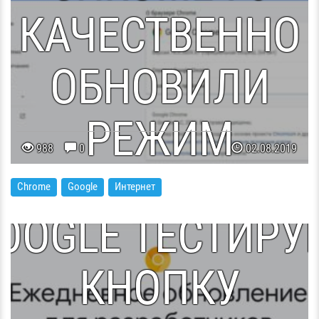
КАЧЕСТВЕННО
ОБНОВИЛИ
РЕЖИМ
988
0
02.08.2019
ИНКОГНИТО
Chrome
Google
Интернет
OOGLE ТЕСТИРУ
КНОПКУ