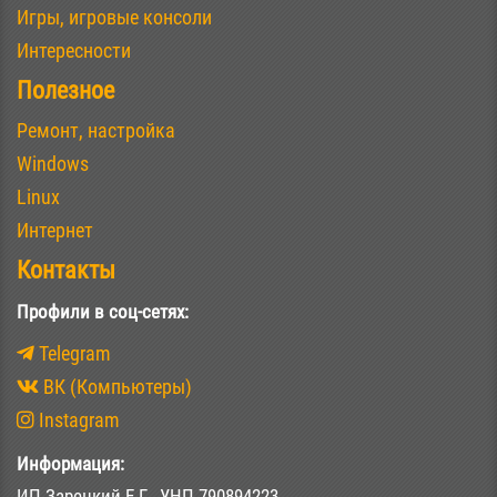
Игры, игровые консоли
Интересности
Полезное
Ремонт, настройка
Windows
Linux
Интернет
Контакты
Профили в соц-сетях:
Telegram
ВК (Компьютеры)
Instagram
Информация:
ИП Зарецкий Е.Г., УНП 790894223