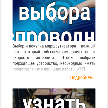
выбора
еспроводно
Выбор и покупка маршрутизатора – важный
ршрутизат
шаг, который обеспечивает качество и
скорость интернета. Чтобы выбрать
подходящее устройство, необходимо иметь
Как
представление о принципе работы Wi-Fi.
Подробнее...
узнать