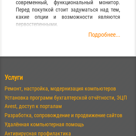
современный, функциональный монитор.
Перед покупкой стоит задуматься над тем,
какие опции и возможности являются
первостепенными.
Подробнее...
Услуги
Ремонт, настройка, модернизация компьютеров
Установка программ бухгалтерской отчётности, ЭЦП
Avest, доступ к порталам
Разработка, сопровождение и продвижение сайтов
Удалённая компьютерная помощь
Антивирусная профилактика