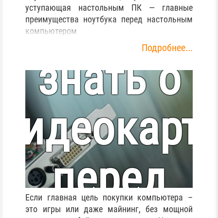
Что нужно
уступающая настольным ПК — главные
преимущества ноутбука перед настольным
компьютером
Подробнее...
знать о
видеокарт
перед
Если главная цель покупки компьютера –
это игры или даже майнинг, без мощной