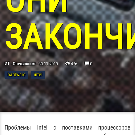
ОНИ
ЗАКОНЧ
ИТ - Специалист
-
30.11.2019
476
0
hardware
intel
Проблемы Intel с поставками процессоров