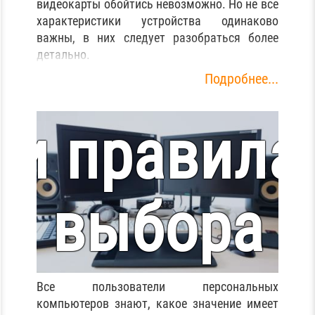
покупкой
видеокарты обойтись невозможно. Но не все
характеристики устройства одинаково
важны, в них следует разобраться более
Особенност
детально.
Подробнее...
и правила
выбора
монитора
Все пользователи персональных
компьютеров знают, какое значение имеет