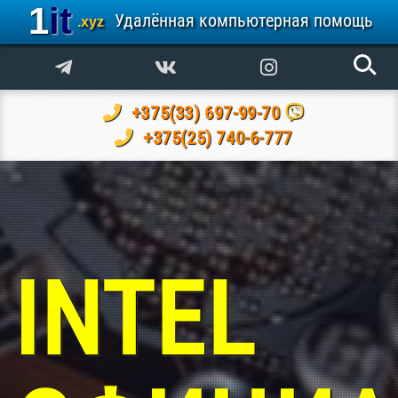
1it
Удалённая компьютерная помощь
.xyz
+375(33) 697-99-70
+375(25) 740-6-777
INTEL