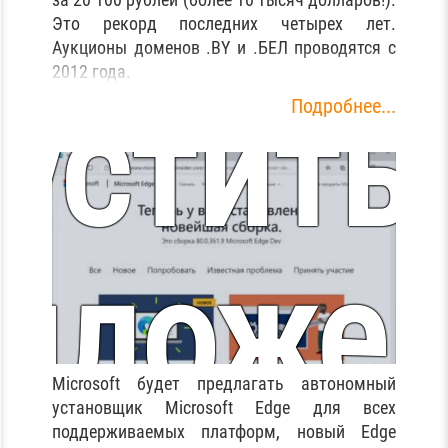
оврем
домен з
Это рекорд последних четырех лет.
Аукционы доменов .BY и .БЕЛ проводятся с
2012 года.
устить
Подробнее...
10 тыся
иложе
оллар
Microsoft будет предлагать автономный
установщик Microsoft Edge для всех
поддерживаемых платформ, новый Edge