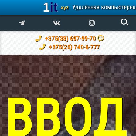
1it
Удалённая компьютерн
.xyz
+375(33) 697-99-70
+375(25) 740-6-777
ВВОД