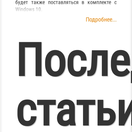
rosoft 
будет также поставляться в комплекте с
Windows 10.
Подробнее...
После
indows
гадоч
статьи
лиент 