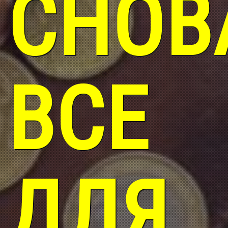
СНОВ
ВСЕ
ДЛЯ