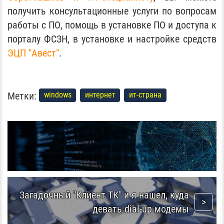
получить консультационные услуги по вопросам
работы с ПО, помощь в установке ПО и доступа к
порталу ФСЗН, в установке и настройке средств
ЭЦП "Авест"
.
Метки:
windows
интернет
ит-страна
Загадочный "Клиент ТК" и я нашел, куда
девать dial-up модемы