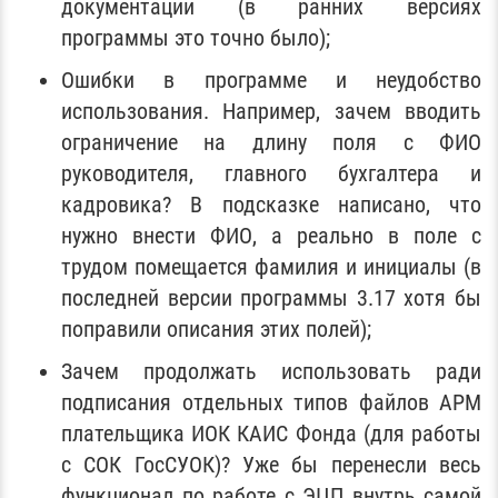
документации (в ранних версиях
программы это точно было);
Ошибки в программе и неудобство
использования. Например, зачем вводить
ограничение на длину поля с ФИО
руководителя, главного бухгалтера и
кадровика? В подсказке написано, что
нужно внести ФИО, а реально в поле с
трудом помещается фамилия и инициалы (в
последней версии программы 3.17 хотя бы
поправили описания этих полей);
Зачем продолжать использовать ради
подписания отдельных типов файлов АРМ
плательщика ИОК КАИС Фонда (для работы
с СОК ГосСУОК)? Уже бы перенесли весь
функционал по работе с ЭЦП внутрь самой