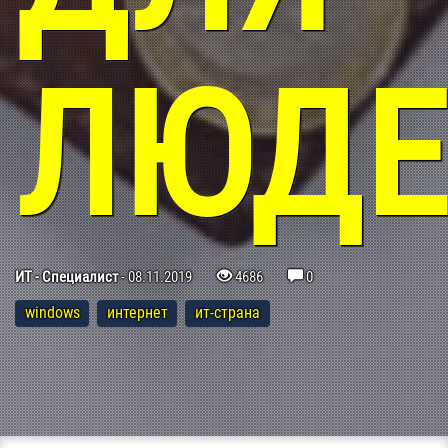
ЛЮДЕ
ИТ - Специалист
-
08.11.2019
4686
0
windows
интернет
ит-страна