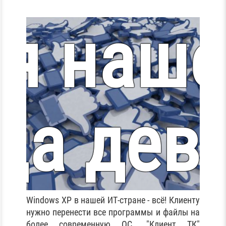
 я наше
На Volv
да дев
Windows XP в нашей ИТ-стране - всё! Клиенту
нужно перенести все программы и файлы на
более современную ОС. "Клиент ТК"