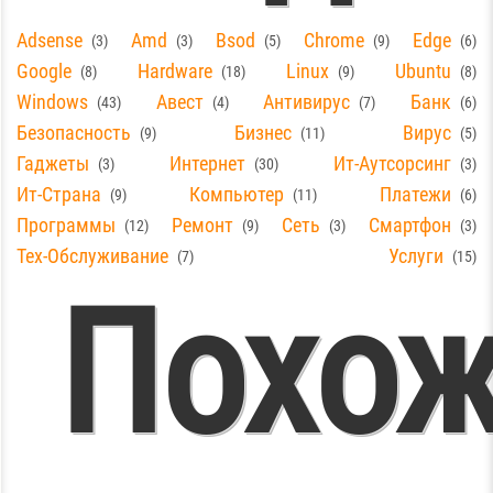
Adsense
Amd
Bsod
Chrome
Edge
3
3
5
9
6
Браузе
Google
Hardware
Linux
Ubuntu
8
18
9
8
Windows
Авест
Антивирус
Банк
43
4
7
6
Безопасность
Бизнес
Вирус
9
11
5
Гаджеты
Интернет
Ит-Аутсорсинг
3
30
3
Ит-Страна
Компьютер
Платежи
9
11
6
Программы
Ремонт
Сеть
Смартфон
12
9
3
3
icroso
Тех-Обслуживание
Услуги
7
15
Похо