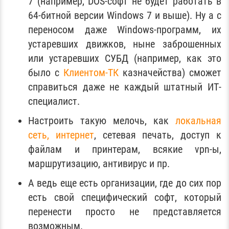
7 (например, DOS-софт не будет работать в
64-битной версии Windows 7 и выше). Ну а с
переносом даже Windows-программ, их
устаревших движков, ныне заброшенных
или устаревших СУБД (например, как это
было с
Клиентом-ТК
казначейства) сможет
справиться даже не каждый штатный ИТ-
специалист.
Настроить такую мелочь, как
локальная
сеть, интернет
, сетевая печать, доступ к
файлам и принтерам, всякие vpn-ы,
маршрутизацию, антивирус и пр.
А ведь еще есть организации, где до сих пор
есть свой специфический софт, который
перенести просто не представляется
возможным.