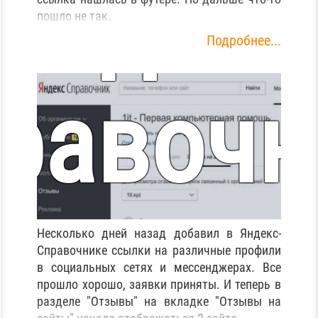
Яндекс
что ты 
пошло не так.
Подробнее...
равочн
Беларус
змышле
Несколько дней назад добавил в Яндекс-
Справочнике ссылки на различные профили
в социальных сетях и мессенджерах. Все
прошло хорошо, заявки приняты. И теперь в
разделе "Отзывы" на вкладке "Отзывы на