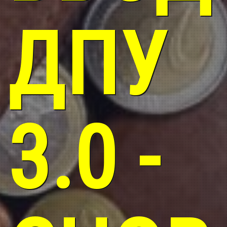
ДПУ
3.0 -