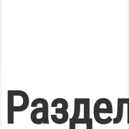
Разде