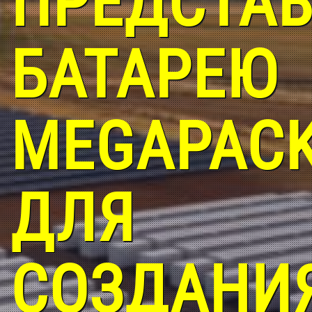
ПРЕДСТА
БАТАРЕЮ
MEGAPAC
ДЛЯ
СОЗДАНИ