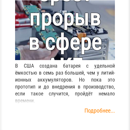
прорыв
в сфере
АКБ
В США создана батарея с удельной
ёмкостью в семь раз большей, чем у литий-
ионных аккумуляторов. Но пока это
прототип и до внедрения в производство,
если такое случится, пройдёт немало
времени.
Подробнее...