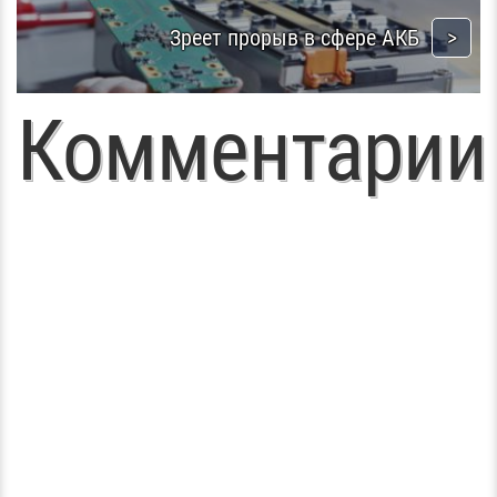
Зреет прорыв в сфере АКБ
Комментарии