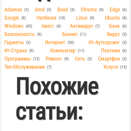
Adsense
Amd
Bsod
Chrome
Edge
3
3
5
9
6
Google
Hardware
Linux
Ubuntu
8
18
9
8
Windows
Авест
Антивирус
Банк
43
4
7
6
Безопасность
Бизнес
Вирус
9
11
5
Гаджеты
Интернет
Ит-Аутсорсинг
3
30
3
Ит-Страна
Компьютер
Платежи
9
11
6
Программы
Ремонт
Сеть
Смартфон
12
9
3
3
Тех-Обслуживание
Услуги
7
15
Похожие
статьи:
Зреет