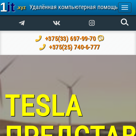
1it
Удалённая компьютерная помощь
.xyz
Togg
navi
+375(33) 697-99-70
+375(25) 740-6-777
TESLA