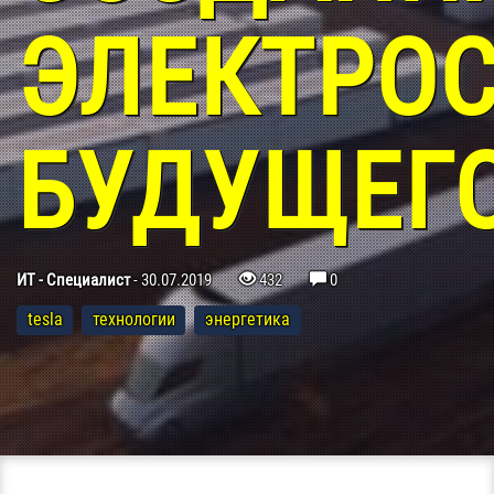
ЭЛЕКТРО
БУДУЩЕГ
ИТ - Специалист
-
30.07.2019
432
0
tesla
технологии
энергетика