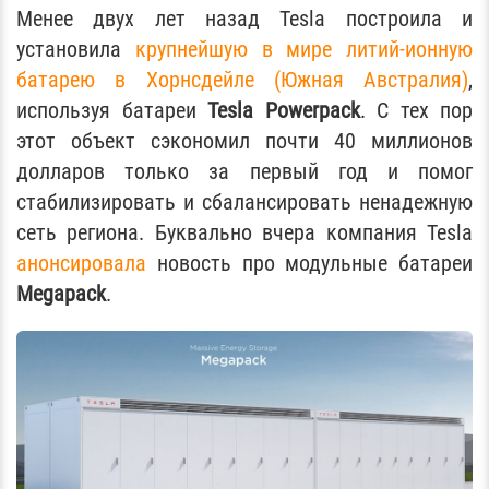
Менее двух лет назад Tesla построила и
установила
крупнейшую в мире литий-ионную
батарею в Хорнсдейле (Южная Австралия)
,
используя батареи
Tesla Powerpack
. С тех пор
этот объект сэкономил почти 40 миллионов
долларов только за первый год и помог
стабилизировать и сбалансировать ненадежную
сеть региона. Буквально вчера компания Tesla
анонсировала
новость про модульные батареи
Megapack
.