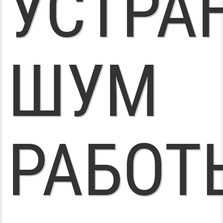
УСТРА
ШУМ
РАБОТ