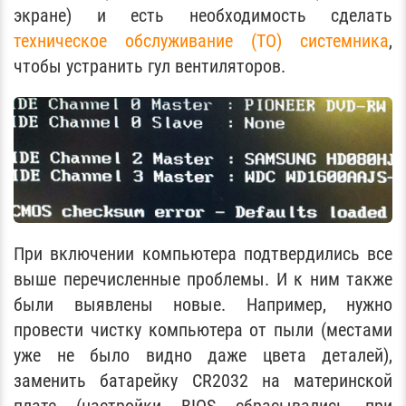
экране) и есть необходимость сделать
техническое обслуживание (ТО) системника
,
чтобы устранить гул вентиляторов.
При включении компьютера подтвердились все
выше перечисленные проблемы. И к ним также
были выявлены новые. Например, нужно
провести чистку компьютера от пыли (местами
уже не было видно даже цвета деталей),
заменить батарейку CR2032 на материнской
плате (настройки BIOS сбрасывались при