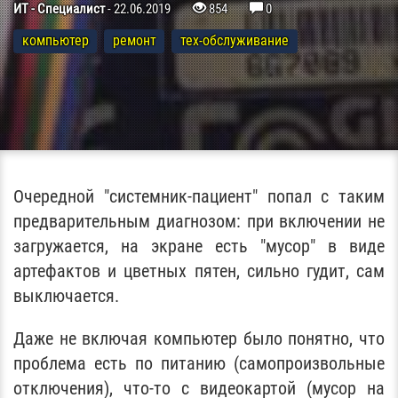
ИТ - Специалист
-
22.06.2019
854
0
компьютер
ремонт
тех-обслуживание
Очередной "системник-пациент" попал с таким
предварительным диагнозом: при включении не
загружается, на экране есть "мусор" в виде
артефактов и цветных пятен, сильно гудит, сам
выключается.
Даже не включая компьютер было понятно, что
проблема есть по питанию (самопроизвольные
отключения), что-то с видеокартой (мусор на