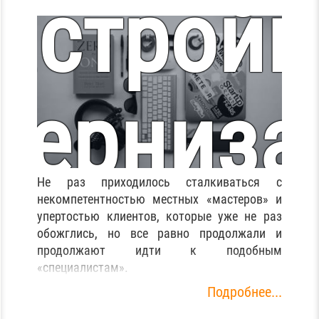
астройк
дерниза
Разборка
Не раз приходилось сталкиваться с
мпьюте
некомпетентностью местных «мастеров» и
чистка 
упертостью клиентов, которые уже не раз
обожглись, но все равно продолжали и
продолжают идти к подобным
«специалистам».
Подробнее...