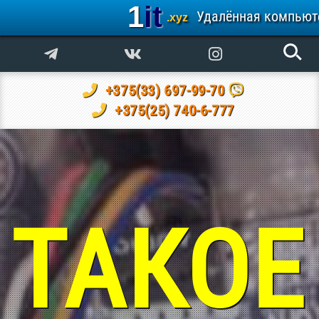
1it
Удалённая компьют
.xyz
+375(33) 697-99-70
+375(25) 740-6-777
ТАКОЕ