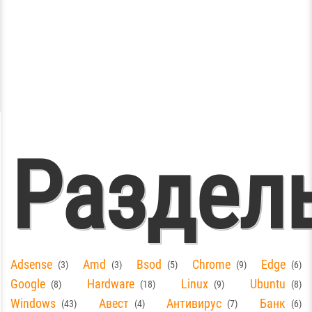
Раздел
Adsense
Amd
Bsod
Chrome
Edge
3
3
5
9
6
Google
Hardware
Linux
Ubuntu
8
18
9
8
Windows
Авест
Антивирус
Банк
43
4
7
6