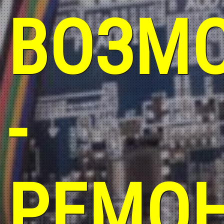
ВОЗМ
-
РЕМО