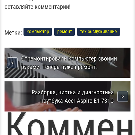
оставляйте комментарии!
Метки:
компьютер
ремонт
тех-обслуживание
Отремонтировали компьютер своими
руками. Теперь нужен ремонт.
Разборка, чистка и диагностика
ноутбука Acer Aspire E1-731G
Коммен