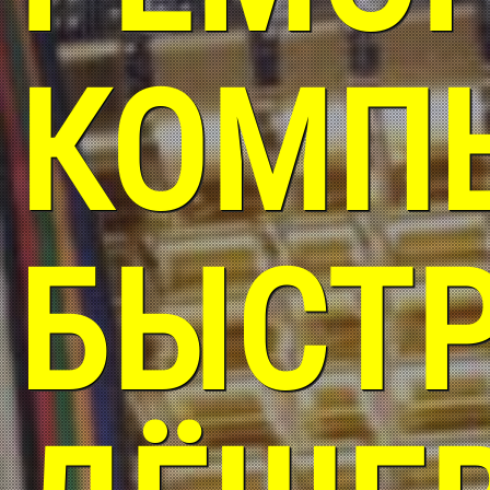
КОМП
БЫСТР