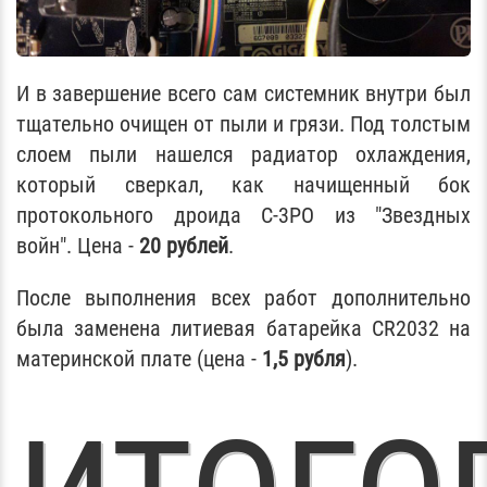
И в завершение всего сам системник внутри был
тщательно очищен от пыли и грязи. Под толстым
слоем пыли нашелся радиатор охлаждения,
который сверкал, как начищенный бок
протокольного дроида С-3PO из "Звездных
войн". Цена -
20 рублей
.
После выполнения всех работ дополнительно
была заменена литиевая батарейка CR2032 на
материнской плате (цена -
1,5 рубля
).