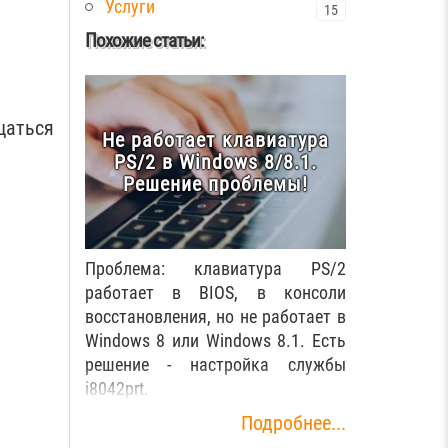
Услуги
15
Похожие статьи:
щаться
Не работает клавиатура
PS/2 в Windows 8/8.1.
Решение проблемы!
Проблема: клавиатура PS/2
работает в BIOS, в консоли
восстановления, но не работает в
Windows 8 или Windows 8.1. Есть
решение - настройка службы
i8042prt.
Подробнее...