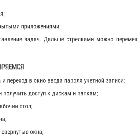
я;
крытыми приложениями;
тавление задач. Дальше стрелками можно переме
ОРЯЕМСЯ
 и переход в окно ввода пароля учетной записи;
и получить доступ к дискам и папкам;
абочий стол;
на;
 свернутые окна;