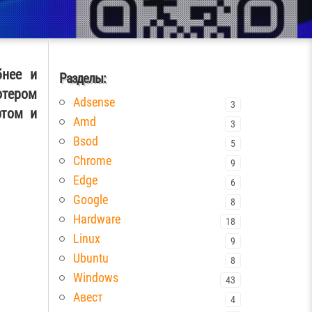
бнее и
Разделы:
ютером
Adsense
3
ртом и
Amd
3
Bsod
5
Chrome
9
Edge
6
Google
8
Hardware
18
Linux
9
Ubuntu
8
Windows
43
Авест
4