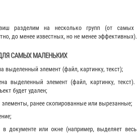
авиш разделим на несколько групп (от самых
но, до менее известных, но не менее эффективных).
 ДЛЯ САМЫХ МАЛЕНЬКИХ
а выделенный элемент (файл, картинку, текст);
а выделенный элемент (файл, картинку, текст).
ъект будет удален;
а элементы, ранее скопированные или вырезанные;
ние;
в документе или окне (например, выделяет весь