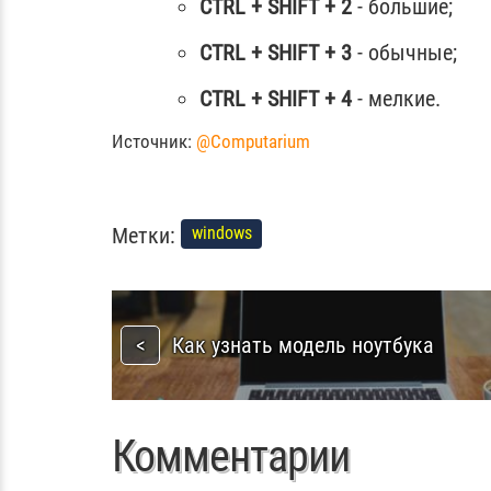
CTRL + SHIFT + 2
- большие;
CTRL + SHIFT + 3
- обычные;
CTRL + SHIFT + 4
- мелкие.
Источник:
@Computarium
Метки:
windows
Как узнать модель ноутбука
Комментарии