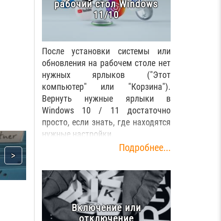
рабочий стол Windows
11/10
После установки системы или
обновления на рабочем столе нет
нужных ярлыков ("Этот
компьютер" или "Корзина").
Вернуть нужные ярлыки в
Windows 10 / 11 достаточно
просто, если знать, где находятся
нужные настройки.
Подробнее...
Включение или
отключение