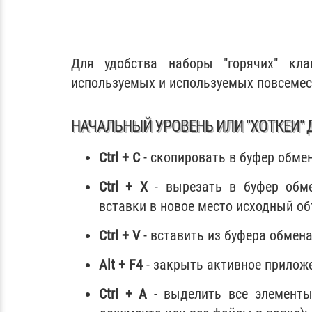
Для удобства наборы "горячих" кл
используемых и используемых повсемест
НАЧАЛЬНЫЙ УРОВЕНЬ ИЛИ "ХОТКЕИ"
Ctrl + C
- скопировать в буфер обмен
Ctrl + X
- вырезать в буфер обмен
вставки в новое место исходный об
Ctrl + V
- вставить из буфера обмен
Alt + F4
- закрыть активное приложе
Ctrl + A
- выделить все элементы 