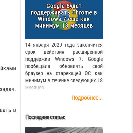
Google будет
поддерживать Chrome в
Windows 7 еще как
минимум 18 месяцев
14 января 2020 года закончится
срок действия расширенной
поддержки Windows 7. Google
пообещала обновлять свой
ойками
браузер на стареющей ОС как
минимум в течение следующих 18
месяцев.
задач.
Подробнее...
вать в
Последние статьи: