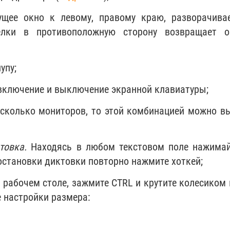
ущее окно к левому, правому краю, разворачива
елки в противоположную сторону возвращает 
упу;
- включение и выключение экранной клавиатуры;
есколько мониторов, то этой комбинацией можно в
товка.
Находясь в любом текстовом поле нажимай
остановки диктовки повторно нажмите хоткей;
 рабочем столе, зажмите CTRL и крутите колесиком
 настройки размера: