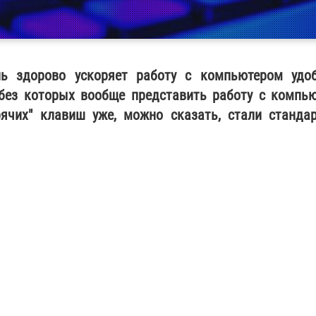
нь здорово ускоряет работу с компьютером удо
 без которых вообще представить работу с компь
ячих" клавиш уже, можно сказать, стали станда