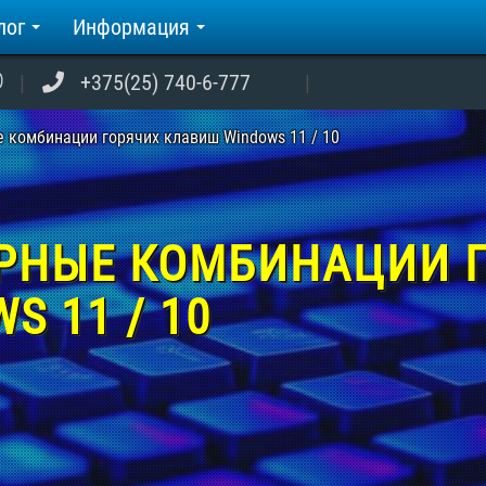
лог
Информация
+375(25) 740-6-777
 комбинации горячих клавиш Windows 11 / 10
РНЫЕ КОМБИНАЦИИ 
 11 / 10