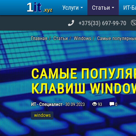
1it
Услуги
Статьи
ИТ-Б
.xyz
+375(33) 697-99-70
Главная
Статьи
Windows
Самые популярные
САМЫЕ ПОПУЛЯ
КЛАВИШ WINDOWS
ИТ - Специалист
-
30.09.2023
93
0
windows