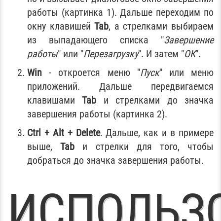
работы (картинка 1). Дальше переходим по
окну клавишей
Tab
, а стрелками выбираем
из выпадающего списка "
Завершение
работы
" или "
Перезагрузку
". И затем "
ОК
".
Win
- откроется меню "
Пуск
" или меню
приложений. Дальше передвигаемся
клавишами
Tab
и стрелками до значка
завершения работы (картинка 2).
Ctrl + Alt + Delete
. Дальше, как и в примере
выше,
Tab
и стрелки для того, чтобы
добраться до значка завершения работы.
ИСПОЛЬЗ