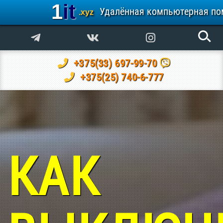
1it
Удалённая компьютерная п
.xyz
+375(33) 697-99-70
+375(25) 740-6-777
КАК