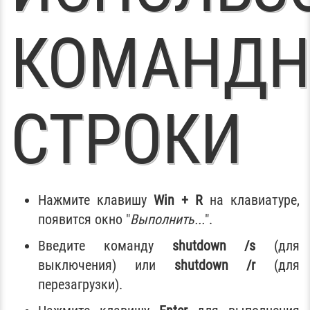
КОМАНДН
СТРОКИ
Нажмите клавишу
Win + R
на клавиатуре,
появится окно "
Выполнить...
".
Введите команду
shutdown /s
(для
выключения) или
shutdown /r
(для
перезагрузки).