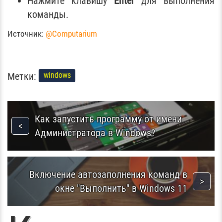
Нажмите клавишу
Enter
для выполнения
команды.
Источник:
@Computarium
Метки:
windows
Как запустить программу от имени
Администратора в Windows?
Включение автозаполнения команд в
окне "Выполнить" в Windows 11