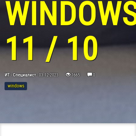
WINDOW
11 / 10
ИТ - Специалист
-
03.12.2023
1665
0
windows