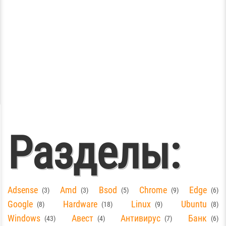
Разделы:
Adsense
Amd
Bsod
Chrome
Edge
3
3
5
9
6
Google
Hardware
Linux
Ubuntu
8
18
9
8
Windows
Авест
Антивирус
Банк
43
4
7
6