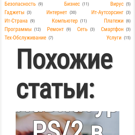
Безопасность
Бизнес
Вирус
9
11
5
Гаджеты
Интернет
Ит-Аутсорсинг
3
30
3
Ит-Страна
Компьютер
Платежи
9
11
6
Программы
Ремонт
Сеть
Смартфон
12
9
3
3
Не
Тех-Обслуживание
Услуги
7
15
Похожие
работает
статьи:
клавиатура
PS/2 в