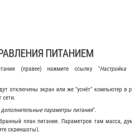
РАВЛЕНИЯ ПИТАНИЕМ
тания (правее) нажмите ссылку "
Настройка 
удут отключены экран или же "уснёт" компьютер в 
 сети.
 дополнительные параметры питания
".
ыбранный план питания. Параметров там масса, ду
те скриншоты).