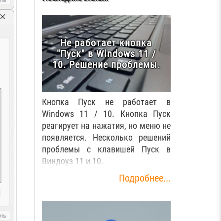
Не работает кнопка
"Пуск" в Windows 11 /
10. Решение проблемы.
Кнопка Пуск не работает в
Windows 11 / 10. Кнопка Пуск
реагирует на нажатия, но меню не
появляется. Несколько решений
проблемы с клавишей Пуск в
Виндоуз 11 и 10.
Подробнее...