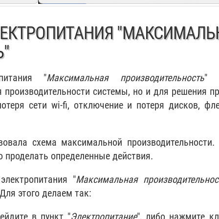
ЛЕКТРОПИТАНИЯ "МАКСИМАЛЬ
"
питания "
Максимальная производительность
" 
 производительности системы, но и для решения п
отеря сети wi-fi, отключение и потеря дисков, фл
вовала схема максимальной производительности.
 проделать определенные действия.
электропитания "
Максимальная производительнос
Для этого делаем так:
ейдите в пункт "
Электропитание
", либо нажмите к