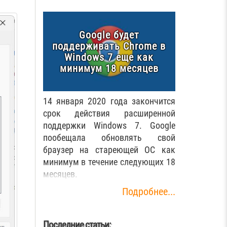
Google будет
поддерживать Chrome в
Windows 7 еще как
минимум 18 месяцев
14 января 2020 года закончится
срок действия расширенной
поддержки Windows 7. Google
пообещала обновлять свой
браузер на стареющей ОС как
минимум в течение следующих 18
месяцев.
Подробнее...
Последние статьи: