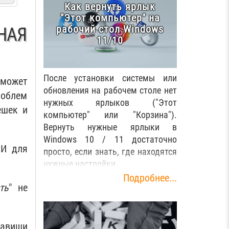
Как вернуть ярлык
"Этот компьютер" на
рабочий стол Windows
НАЯ
11/10
После установки системы или
может
обновления на рабочем столе нет
роблем
нужных ярлыков ("Этот
ешек и
компьютер" или "Корзина").
Вернуть нужные ярлыки в
Windows 10 / 11 достаточно
 И для
просто, если знать, где находятся
нужные настройки.
Подробнее...
ть
" не
лавиши