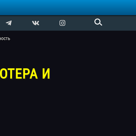
ность
ЮТЕРА И