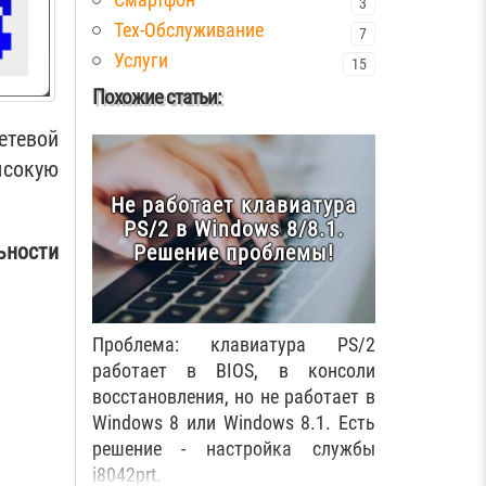
3
Тех-Обслуживание
7
Услуги
15
Похожие статьи:
сетевой
сокую
Не работает клавиатура
PS/2 в Windows 8/8.1.
ьности
Решение проблемы!
Проблема: клавиатура PS/2
работает в BIOS, в консоли
восстановления, но не работает в
Windows 8 или Windows 8.1. Есть
решение - настройка службы
i8042prt.