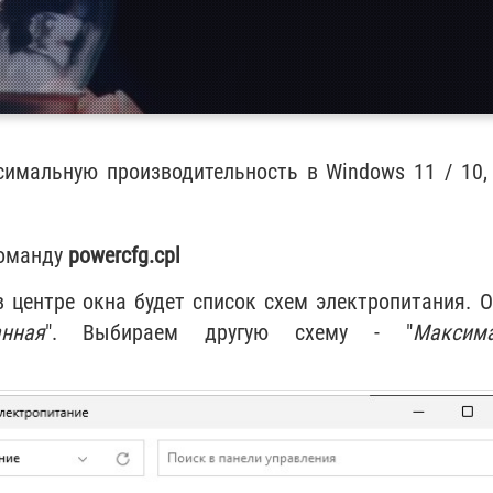
имальную производительность в Windows 11 / 10,
команду
powercfg.cpl
 в центре окна будет список схем электропитания. 
анная
". Выбираем другую схему - "
Максим