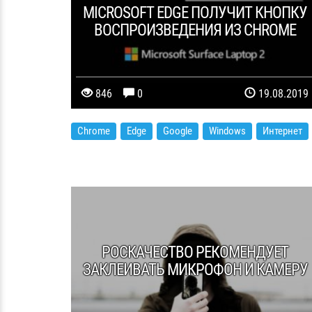
MICROSOFT EDGE ПОЛУЧИТ КНОПКУ
ВОСПРОИЗВЕДЕНИЯ ИЗ CHROME
846
0
19.08.2019
Chrome
Edge
Google
Windows
Интернет
РОСКАЧЕСТВО РЕКОМЕНДУЕТ
ЗАКЛЕИВАТЬ МИКРОФОН И КАМЕРУ