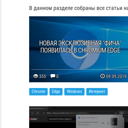
В данном разделе собраны все статьи на
НОВАЯ ЭКСКЛЮЗИВНАЯ "ФИЧА"
ПОЯВИЛАСЬ В CHROMIUM EDGE
355
0
09.09.2019
Chrome
Edge
Windows
Интернет