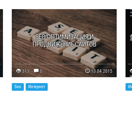
SEO-ОПТИМИЗАЦИЯ И
ПРОДВИЖЕНИЕ САЙТОВ
313
0
13.04.2015
Seo
Интернет
И