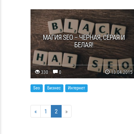
МАГИЯ SEO – ЧЕРНАЯ, СЕРАЯ И
БЕЛАЯ!
330
0
13.04.2015
Seo
Бизнес
Интернет
«
1
2
»