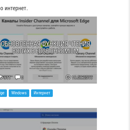
о интернет.
ОБНОВЛЕННАЯ ФУНКЦИЯ ЧТЕНИЯ
ВСЛУХ В EDGE CHROMIUM
911
0
19.08.2019
dge
Windows
Интернет