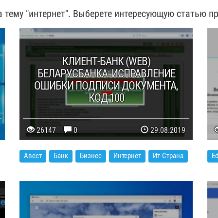
 тему "интернет". Выберете интересующую статью пр
КЛИЕНТ-БАНК (WEB)
БЕЛАРУСБАНКА: ИСПРАВЛЕНИЕ
ОШИБКИ ПОДПИСИ ДОКУМЕНТА,
КОД 100
26147
0
29.08.2019
Авест
Банк
Бизнес
Интернет
Ит-Страна
E