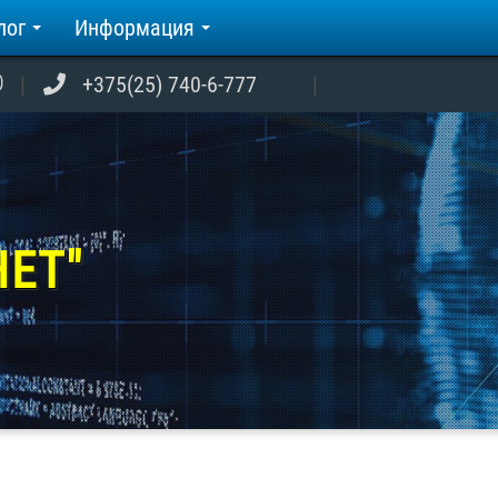
лог
Информация
+375(25) 740-6-777
НЕТ"