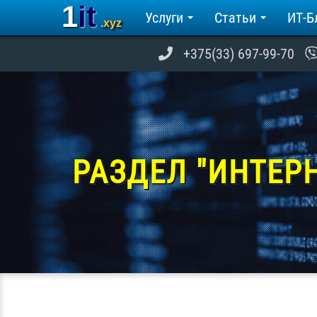
1it
Услуги
Статьи
ИТ-Б
.xyz
+375(33) 697-99-70
РАЗДЕЛ "ИНТЕР