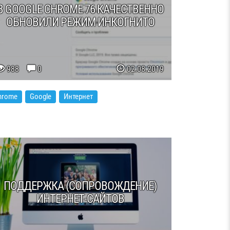
В GOOGLE CHROME 76 КАЧЕСТВЕННО
ОБНОВИЛИ РЕЖИМ ИНКОГНИТО
988
0
02.08.2019
hrome
Google
Интернет
ПОДДЕРЖКА (СОПРОВОЖДЕНИЕ)
ИНТЕРНЕТ-САЙТОВ