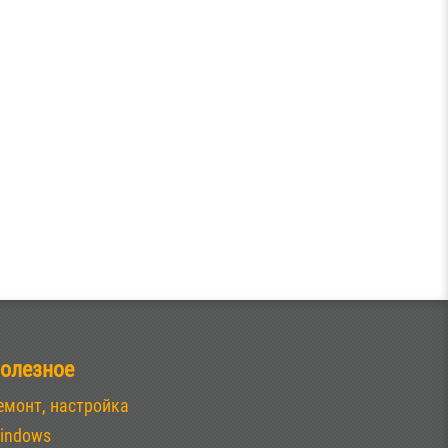
олезное
емонт, настройка
indows