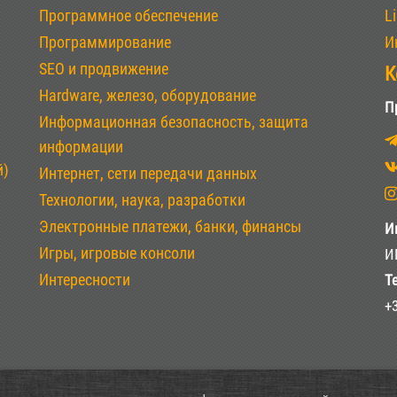
Программное обеспечение
L
Программирование
И
SEO и продвижение
К
Hardware, железо, оборудование
П
Информационная безопасность, защита
информации
й)
Интернет, сети передачи данных
Технологии, наука, разработки
Электронные платежи, банки, финансы
И
Игры, игровые консоли
И
Интересности
Т
+